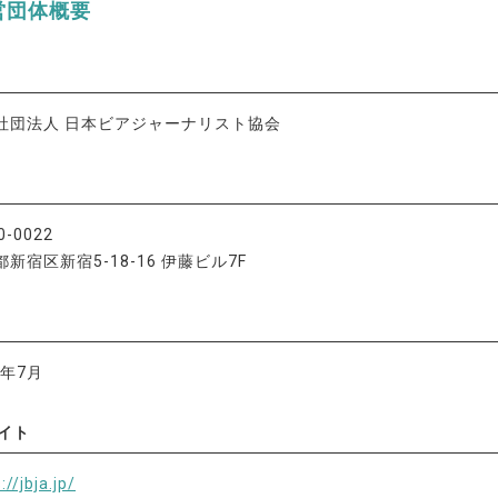
営団体概要
社団法人 日本ビアジャーナリスト協会
0-0022
新宿区新宿5-18-16 伊藤ビル7F
0年7月
サイト
://jbja.jp/