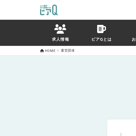
求人情報
ビアQとは
運営団体
HOME