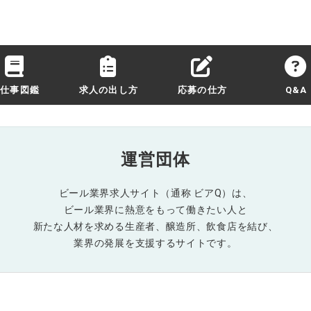
お仕事図鑑
求人の出し方
応募の仕方
Q&A
運営団体
ビール業界求人サイト（通称 ビアQ）は、
ビール業界に熱意をもって働きたい人と
新たな人材を求める生産者、醸造所、飲食店を結び、
業界の発展を支援するサイトです。