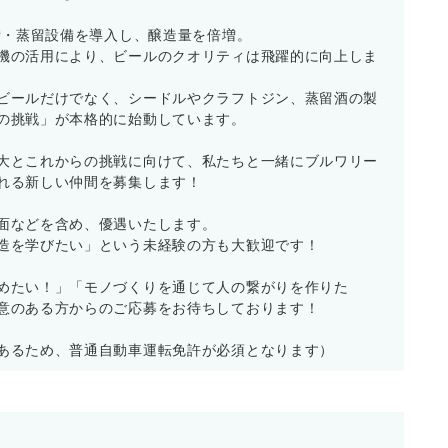
設備・蒸留設備を導入し、醸造量を倍増。
機の活用により、ビールのクオリティは飛躍的に向上しま
ビールだけでなく、シードルやクラフトジン、蒸留酒の製
の挑戦」が本格的に始動しています。
大とこれからの挑戦に向けて、私たちと一緒にブルワリー
れる新しい仲間を募集します！
面などを含め、優遇いたします。
造を学びたい」という未経験の方も大歓迎です！
めたい！」「モノづくりを通じて人の繋がりを作りた
意のある方からのご応募をお待ちしております！
あるため、普通自動車運転免許が必須となります）