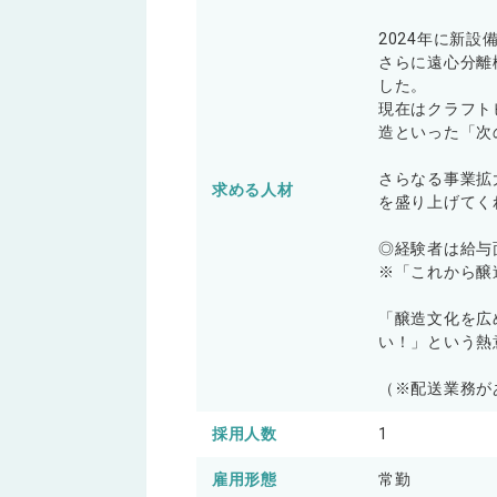
2024年に新
さらに遠心分離
した。
現在はクラフト
造といった「次
さらなる事業拡
求める人材
を盛り上げてく
◎経験者は給与
※「これから醸
「醸造文化を広
い！」という熱
（※配送業務が
採用人数
1
雇用形態
常勤