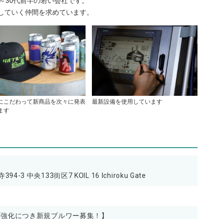
～30代前半の若い会社です。
していく仲間を求めています。
にこだわって新商品を次々に発表
最新設備を使用しています
ます
-3 中央133街区7 KOIL 16 Ichiroku Gate
体制強化につき新規ブルワー募集！】