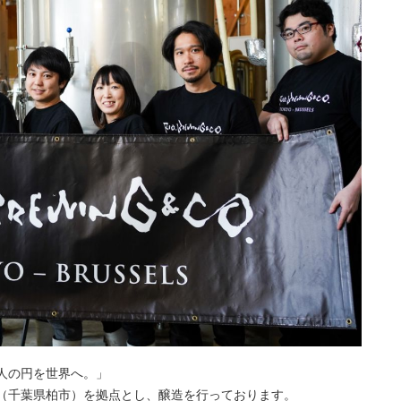
人の円を世界へ。」
（千葉県柏市）を拠点とし、醸造を行っております。