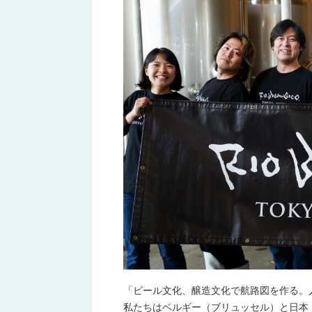
「ビール文化、醸造文化で航路図を作る。
私たちはベルギー（ブリュッセル）と日本