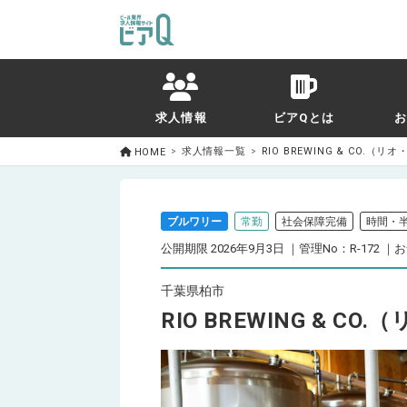
求人情報
ビアQとは
求人情報一覧
RIO BREWING & CO.
HOME
ブルワリー
常勤
社会保障完備
時間・
公開期限 2026年9月3日
管理No：R-172
お
千葉県柏市
RIO BREWING & 