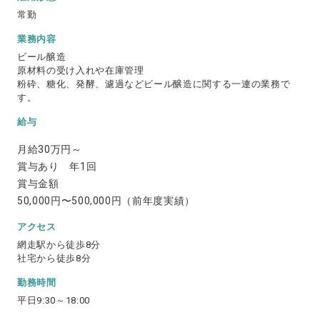
常勤
業務内容
ビール醸造
原材料の受け入れや在庫管理
粉砕、糖化、発酵、濾過などビール醸造に関する一連の業務で
す。
給与
月給30万円～
賞与あり 年1回
賞与金額
50,000円〜500,000円（前年度実績）
アクセス
網走駅から徒歩8分
社宅から徒歩8分
勤務時間
平日9:30～18:00