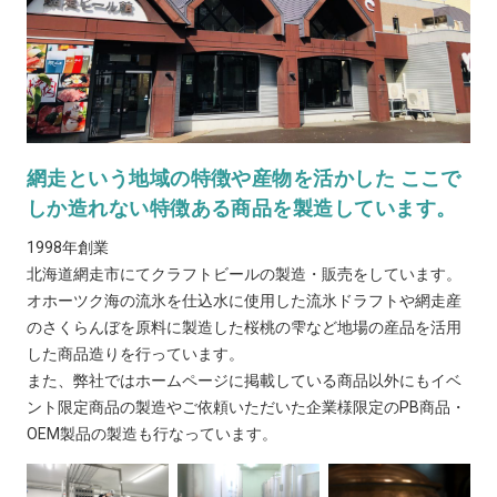
網走という地域の特徴や産物を活かした ここで
しか造れない特徴ある商品を製造しています。
1998年創業
北海道網走市にてクラフトビールの製造・販売をしています。
オホーツク海の流氷を仕込水に使用した流氷ドラフトや網走産
のさくらんぼを原料に製造した桜桃の雫など地場の産品を活用
した商品造りを行っています。
また、弊社ではホームページに掲載している商品以外にもイベ
ント限定商品の製造やご依頼いただいた企業様限定のPB商品・
OEM製品の製造も行なっています。