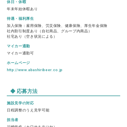
休日・休暇
年末年始休暇あり
待遇・福利厚生
加入保険：雇用保険、労災保険、健康保険、厚生年金保険
社内割引制度あり（自社商品、グループ内商品）
社宅あり（空き状況による）
マイカー通勤
マイカー通勤可
ホームページ
http://www.abashiribeer.co.jp
応募方法
施設見学の対応
日程調整のうえ見学可能
担当者
川崎鉄也（カワサキテツヤ）