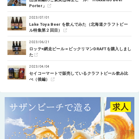
Porter」
2023/07/01
Lake Toya Beer を飲んでみた（北海道クラフトビー
ル特集第２回目）
2023/06/21
ロッテ×網走ビール＝ビックリマンDRAFTを購入しまし
た
2023/04/04
セイコーマートで販売しているクラフトビール飲み比
べ（後編）