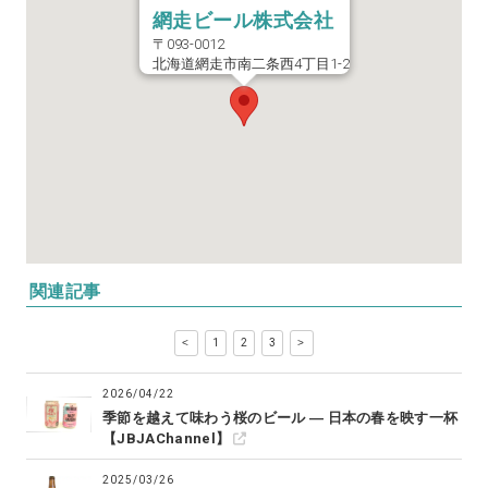
網走ビール株式会社
〒093-0012
北海道網走市南二条西4丁目1-2
関連記事
<
1
2
3
>
2026/04/22
季節を越えて味わう桜のビール ― 日本の春を映す一杯
【JBJAChannel】
2025/03/26