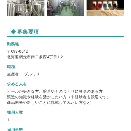
募集要項
勤務地
〒093-0012
北海道網走市南二条西4丁目1-2
職種
生産者
ブルワリー
求める人材
ビールが好きな方、醸造やものづくりに興味のある方
醸造の知識や経験を活かしたい方（未経験者も歓迎です）
商品開発や新しいことに挑戦してみたい方など
採用人数
1
雇用形態